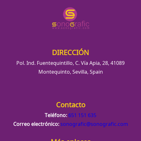
DIRECCIÓN
Pol. Ind. Fuentequintillo, C. Vía Apia, 28, 41089
Montequinto, Sevilla, Spain
Contacto
Teléfono:
651 151 635
Correo electrónico:
sonografic@sonografic.com