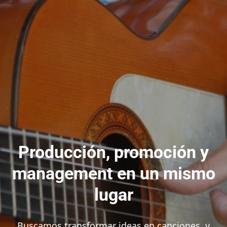
Producción, promoción y
management en un mismo
lugar
Buscamos transformar ideas en canciones, y